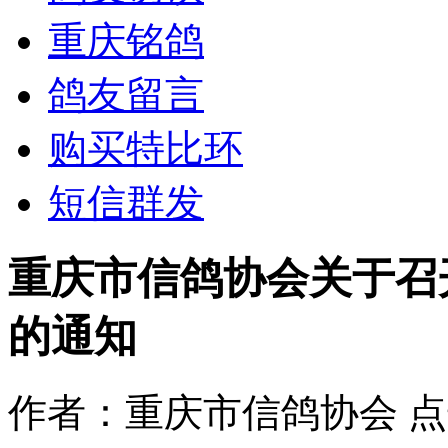
重庆铭鸽
鸽友留言
购买特比环
短信群发
重庆市信鸽协会关于召开
的通知
作者：重庆市信鸽协会
点