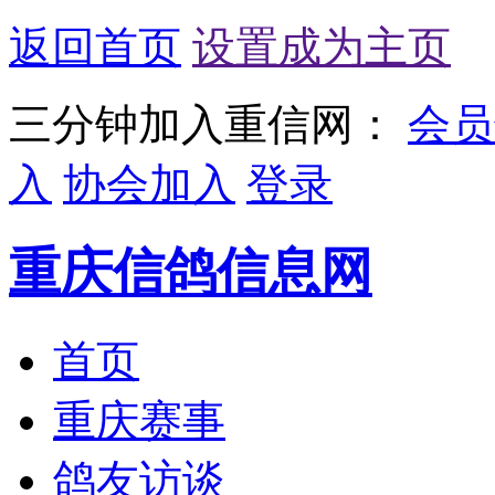
返回首页
设置成为主页
三分钟加入重信网：
会员
入
协会加入
登录
重庆信鸽信息网
首页
重庆赛事
鸽友访谈