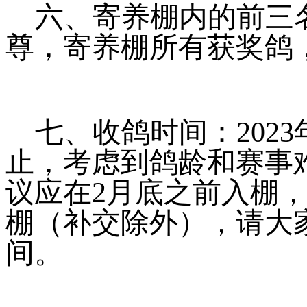
六、寄养棚内的前三
尊，寄养棚所有获奖鸽
七、收鸽时间：2023年
止，
考虑到鸽龄和赛事
议应在
2
月底之前入棚
棚（补交除外），请大
间。