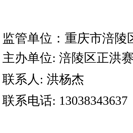
监管单位：重庆市涪陵
主办单位
:
涪陵区正洪
联系人
:
洪杨杰
联系电话
: 13038343637