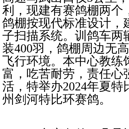
利，现建有赛鸽棚两个
鸽棚按现代标准设计，
子扫描系统。训鸽车两
装
400
羽，鸽棚周边无
飞行环境。本中心教练
富，吃苦耐劳，责任心
活，特举办
2024
年夏特
州剑河特比环赛鸽。