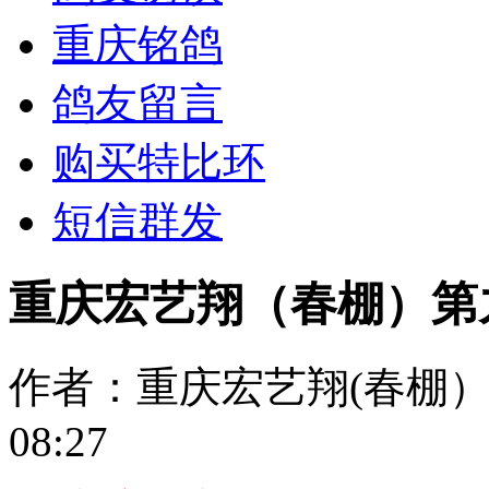
重庆铭鸽
鸽友留言
购买特比环
短信群发
重庆宏艺翔（春棚）第
作者：重庆宏艺翔(春棚
08:27