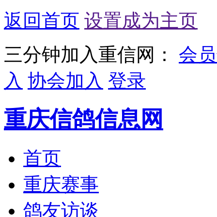
返回首页
设置成为主页
三分钟加入重信网：
会员
入
协会加入
登录
重庆信鸽信息网
首页
重庆赛事
鸽友访谈