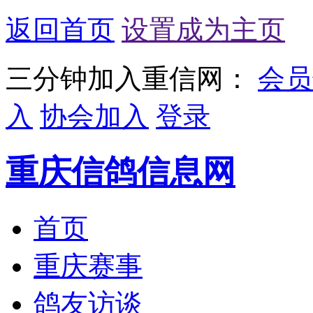
返回首页
设置成为主页
三分钟加入重信网：
会员
入
协会加入
登录
重庆信鸽信息网
首页
重庆赛事
鸽友访谈