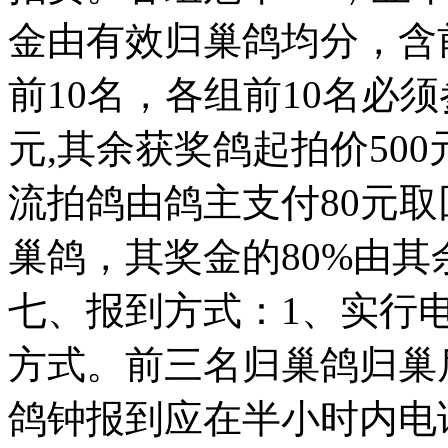
金由有效归巢鸽均分，含
前10名，各组前10名必须
元,其余获奖鸽起拍价500
流拍鸽由鸽主支付80元
巢鸽，其奖金的80%由其
七、报到方式：1、实行
方式。前三名归巢鸽归巢
鸽钟报到应在半小时内电