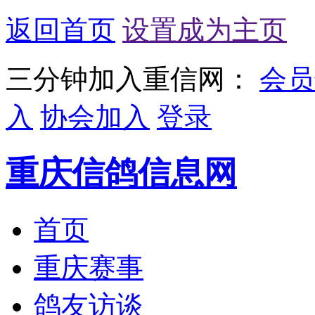
返回首页
设置成为主页
三分钟加入重信网：
会员
入
协会加入
登录
重庆信鸽信息网
首页
重庆赛事
鸽友访谈