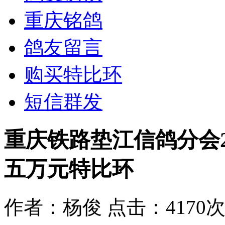
重庆铭鸽
鸽友留言
购买特比环
短信群发
重庆铁路垫江信鸽分会2
五万元特比环
作者：杨俊
点击：4170