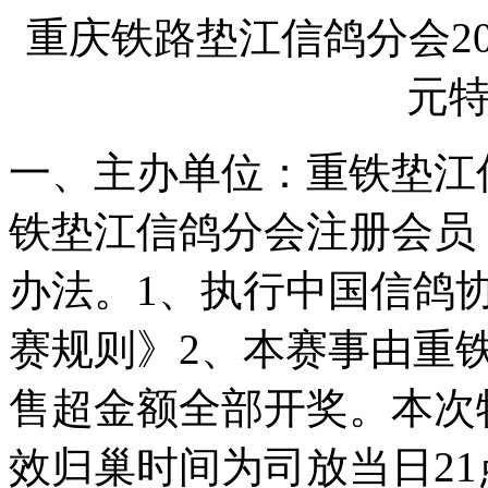
重庆铁路垫江信鸽分会20
元
一、主办单位：重铁垫江
铁垫江信鸽分会注册会员
办法。1、执行中国信鸽协
赛规则》2、本赛事由重
售超金额全部开奖。本次
效归巢时间为司放当日2