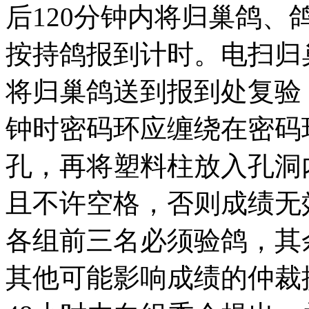
后120分钟内将归巢鸽
按持鸽报到计时。电扫归
将归巢鸽送到报到处复验
钟时密码环应缠绕在密码
孔，再将塑料柱放入孔洞
且不许空格，否则成绩无
各组前三名必须验鸽，其
其他可能影响成绩的仲裁